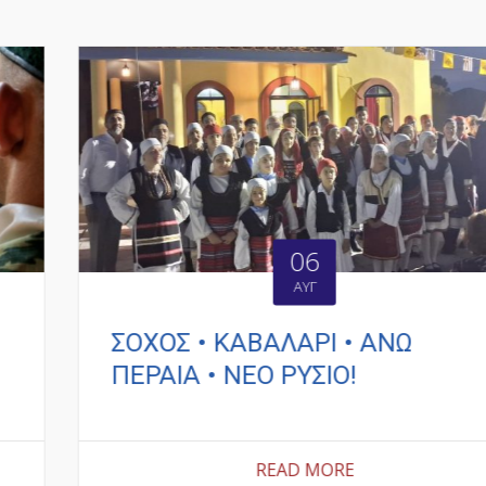
06
ΑΥΓ
ΣΟΧΟΣ • ΚΑΒΑΛΑΡΙ • ΑΝΩ
ΠΕΡΑΙΑ • ΝΕΟ ΡΥΣΙΟ!
READ MORE