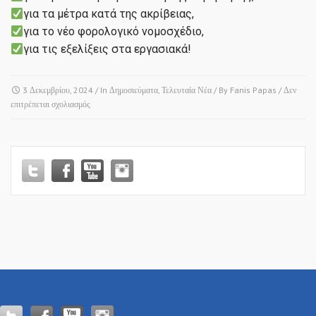
για τα μέτρα κατά της ακρίβειας,
για το νέο φορολογικό νομοσχέδιο,
για τις εξελίξεις στα εργασιακά!
3 Δεκεμβρίου, 2024
/ In
Δημοσιεύματα
,
Τελευταία Νέα
/ By
Fanis Papas
/
Δεν
στο
επιτρέπεται σχολιασμός
KONTRA
CHANNEL
TV!