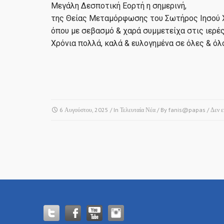
Μεγάλη Δεσποτική Εορτή η σημερινή,
της Θείας Μεταμόρφωσης του Σωτήρος Ιησού 
όπου με σεβασμό & χαρά συμμετείχα στις ιερέ
Χρόνια πολλά, καλά & ευλογημένα σε όλες & όλ
6 Αυγούστου, 2025
/ In
Τελευταία Νέα
/ By
fanis@papas
/
Δεν ε