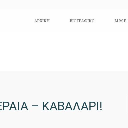
ΑΡΧΙΚΗ
ΒΙΟΓΡΑΦΙΚΌ
Μ.Μ.Ε.
ΕΡΑΙΑ – ΚΑΒΑΛΑΡΙ!