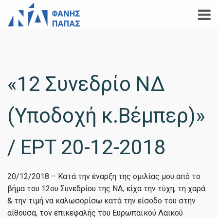
«12 Συνεδρίο ΝΔ
(Υποδοχή κ.Βέμπερ)»
/ EΡT 20-12-2018
20/12/2018 – Κατά την έναρξη της ομιλίας μου από το
βήμα του 12ου Συνεδρίου της ΝΔ, είχα την τύχη, τη χαρά
& την τιμή να καλωσορίσω κατά την είσοδο του στην
αίθουσα, τον επικεφαλής του Ευρωπαϊκού Λαικού