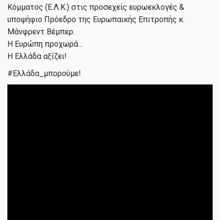
Κόμματος (Ε.Λ.Κ.) στις προσεχείς ευρωεκλογές &
υποψήφιο Πρόεδρο της Ευρωπαικής Επιτροπής κ.
Μάνφρεντ Βέμπερ.
Η Ευρώπη προχωρά…
Η Ελλάδα αξίζει!
#
Ελλάδα_μπορούμε
!