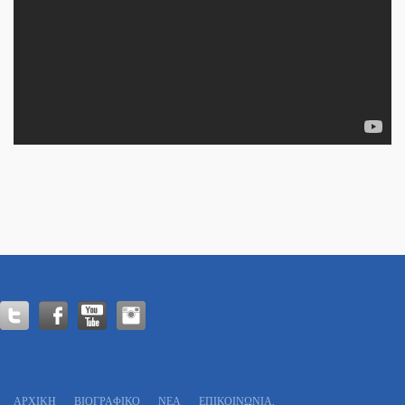
ΑΡΧΙΚΗ
ΒΙΟΓΡΑΦΙΚΌ
ΝΕΑ
ΕΠΙΚΟΙΝΩΝΊΑ.