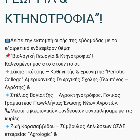
ΚΤΗΝΟΤΡΟΦΙΑ”!
Δείτε την εκπομπή αυτής της εβδομάδας με το
εξαιρετικά ενδιαφέρον θέμα:
”Βιολογική Γεωργία & Κτηνοτροφία”!
Καλεσμένοι μας στο στούντιο οι:
Σάκης Γκέτσης – Καθηγητής & Ερευνητής “Perrotis
College” Αμερικανικής Γεωργικής Σχολής (Γεωπόνος –
Αγρότης) &
Στέλιος Βογιατζής – Αγροκτηνοτρόφος, Γενικός
Γραμματέας Πανελλήνιας Ένωσης Νέων Αγροτών.
Μέσω τηλεφωνικών συνδέσεων συνομιλήσαμε με τις
κυρίες:
Ζωή Καρασαββίδου – Σύμβουλος Δηλώσεων ΟΣΔΕ
εταιρείας “Agrologic” &