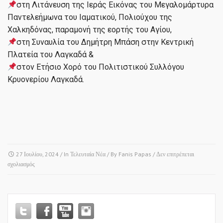
στη Λιτάνευση της Ιεράς Εικόνας του Μεγαλομάρτυρα
Παντελεήμωνα του Ιαματικού, Πολιούχου της
Χαλκηδόνας, παραμονή της εορτής του Αγίου,
στη Συναυλία του Δημήτρη Μπάση στην Κεντρική
Πλατεία του Λαγκαδά &
στον Ετήσιο Χορό του Πολιτιστικού Συλλόγου
Κρυονερίου Λαγκαδά.
27 Ιουλίου, 2024
/ In
Τελευταία Νέα
/ By
Fanis Papas
/
Δεν επιτρέπεται
στο
σχολιασμός
ΧΑΛΚΗΔΟΝΑ
–
ΚΡΥΟΝΕΡΙ
–