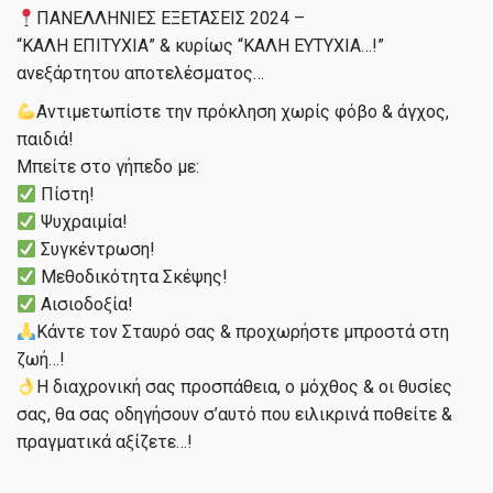
ΠΑΝΕΛΛΗΝΙΕΣ ΕΞΕΤΑΣΕΙΣ 2024 –
“ΚΑΛΗ ΕΠΙΤΥΧΙΑ” & κυρίως “ΚΑΛΗ ΕΥΤΥΧΙΑ…!”
ανεξάρτητου αποτελέσματος…
Αντιμετωπίστε την πρόκληση χωρίς φόβο & άγχος,
παιδιά!
Μπείτε στο γήπεδο με:
Πίστη!
Ψυχραιμία!
Συγκέντρωση!
Μεθοδικότητα Σκέψης!
Αισιοδοξία!
Κάντε τον Σταυρό σας & προχωρήστε μπροστά στη
ζωή…!
Η διαχρονική σας προσπάθεια, ο μόχθος & οι θυσίες
σας, θα σας οδηγήσουν σ’αυτό που ειλικρινά ποθείτε &
πραγματικά αξίζετε…!