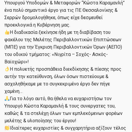
Υπουργού Υποδομών & Μεταφορών “Κώστα Καραμανλή”
ένα πολύ σημαντικό έργο για τις ΠΕ Θεσσαλονίκης &
Σερρών δρομολογήθηκε, όπως είχε δεσμευθεί
προεκλογικά η Κυβέρνηση μας.
Η διαδικασία ξεκίνησε ήδη με τη διαβίβαση του
φακέλου της Μελέτης Περιβαλλοντικών Επιπτώσεων
(ΜΠΕ) για την Έγκριση Περιβαλλοντικών Όρων (ΑΕΠΟ)
του οδικού τμήματος: «Νιγρίτα – Σοχός- Ασκός-
Βαϊοχώρι»!
Η πολυετής προσπάθεια διεκδίκησης & πίεσης προς
αυτήν την κατεύθυνση, όλων όσων πιστεύουμε &
ασχοληθήκαμε με το συγκεκριμένο έργο δεν πήγε
χαμένη…
Για το λόγο αυτό, θα ήθελα να ευχαριστήσω τον
Υπουργό Κώστα Καραμανλή & τους συνεργατες του,
καθώς & τα στελέχη όλων των εμπλεκόμενων φορέων
μελέτης & υλοποίησης του έργου!
Ιδιαίτερες ευχαριστίες & συγχαρητήρια αξίζουν τέλος