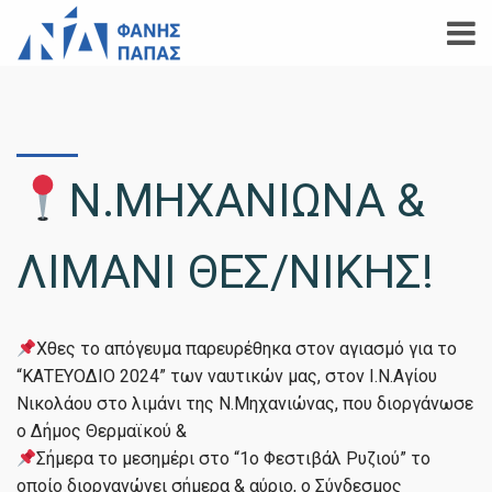
Ν.ΜΗΧΑΝΙΩΝΑ &
ΛΙΜΑΝΙ ΘΕΣ/ΝΙΚΗΣ!
Χθες το απόγευμα παρευρέθηκα στον αγιασμό για το
“ΚΑΤΕΥΟΔΙΟ 2024” των ναυτικών μας, στον Ι.Ν.Αγίου
Νικολάου στο λιμάνι της Ν.Μηχανιώνας, που διοργάνωσε
ο Δήμος Θερμαϊκού &
Σήμερα το μεσημέρι στο “1ο Φεστιβάλ Ρυζιού” το
οποίο διοργανώνει σήμερα & αύριο, ο Σύνδεσμος