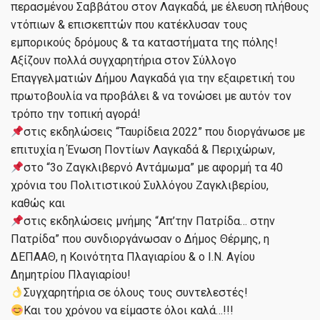
περασμένου Σαββάτου στον Λαγκαδά, με έλευση πλήθους
ντόπιων & επισκεπτών που κατέκλυσαν τους
εμπορικούς δρόμους & τα καταστήματα της πόλης!
Αξίζουν πολλά συγχαρητήρια στον Σύλλογο
Επαγγελματιών Δήμου Λαγκαδά για την εξαιρετική του
πρωτοβουλία να προβάλει & να τονώσει με αυτόν τον
τρόπο την τοπική αγορά!
στις εκδηλώσεις “Ταυρίδεια 2022” που διοργάνωσε με
επιτυχία η Ένωση Ποντίων Λαγκαδά & Περιχώρων,
στο “3ο Ζαγκλιβερνό Αντάμωμα” με αφορμή τα 40
χρόνια του Πολιτιστικού Συλλόγου Ζαγκλιβερίου,
καθώς και
στις εκδηλώσεις μνήμης “Απ’την Πατρίδα… στην
Πατρίδα” που συνδιοργάνωσαν ο Δήμος Θέρμης, η
ΔΕΠΑΑΘ, η Κοινότητα Πλαγιαρίου & ο Ι.Ν. Αγίου
Δημητρίου Πλαγιαρίου!
Συγχαρητήρια σε όλους τους συντελεστές!
Και του χρόνου να είμαστε όλοι καλά…!!!