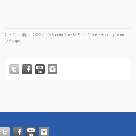
4 Σεπτεμβρίου, 2022
/ In
Τελευταία Νέα
/ By
Fanis Papas
/
Δεν επιτρέπεται
στο
σχολιασμός
ΛΑΓΚΑΔΑΣ
–
ΖΑΓΚΛΙΒΕΡΙ
–
ΠΛΑΓΙΑΡΙ!