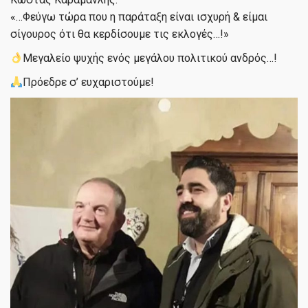
«…Φεύγω τώρα που η παράταξη είναι ισχυρή & είμαι
σίγουρος ότι θα κερδίσουμε τις εκλογές…!»
Μεγαλείο ψυχής ενός μεγάλου πολιτικού ανδρός…!
Πρόεδρε σ’ ευχαριστούμε!