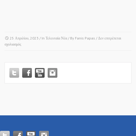
25 Απριλίου, 2023
/ In
Τελευταία Νέα
/ By
Fanis Papas
/
Δεν επιτρέπεται
στο
σχολιασμός
ΘΕΡΜΗ
–
ΚΥΜΙΝΑ
–
ΜΕΣΗΜΕΡΙ!