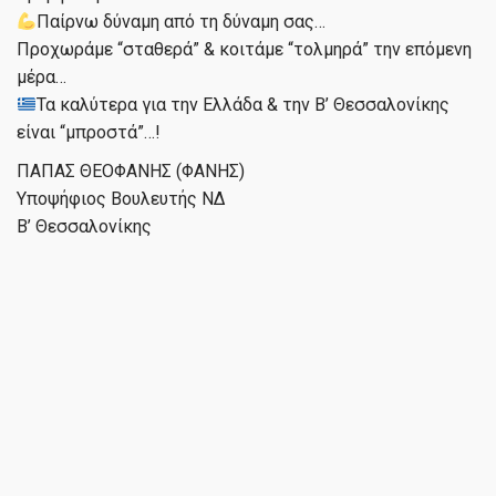
Παίρνω δύναμη από τη δύναμη σας…
Προχωράμε “σταθερά” & κοιτάμε “τολμηρά” την επόμενη
μέρα…
Τα καλύτερα για την Ελλάδα & την Β’ Θεσσαλονίκης
είναι “μπροστά”…!
ΠΑΠΑΣ ΘΕΟΦΑΝΗΣ (ΦΑΝΗΣ)
Υποψήφιος Βουλευτής ΝΔ
Β’ Θεσσαλονίκης