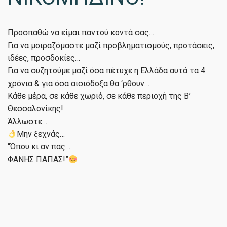
Προσπαθώ να είμαι παντού κοντά σας…
Για να μοιραζόμαστε μαζί προβληματισμούς, προτάσεις,
ιδέες, προσδοκίες…
Για να συζητούμε μαζί όσα πέτυχε η Ελλάδα αυτά τα 4
χρόνια & για όσα αισιόδοξα θα ‘ρθουν…
Κάθε μέρα, σε κάθε χωριό, σε κάθε περιοχή της Β’
Θεσσαλονίκης!
Άλλωστε…
Μην ξεχνάς…
“Όπου κι αν πας…
ΦΑΝΗΣ ΠΑΠΑΣ!”