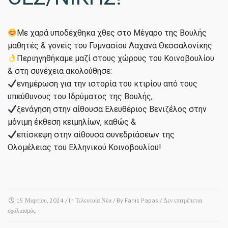
Με χαρά υποδέχθηκα χθες στο Μέγαρο της Βουλής
μαθητές & γονείς του Γυμνασίου Λαχανά Θεσσαλονίκης.
Περιηγηθήκαμε μαζί στους χώρους του Κοινοβουλίου
& στη συνέχεια ακολούθησε:
ενημέρωση για την ιστορία του κτιρίου από τους
υπεύθυνους του Ιδρύματος της Βουλής,
ξενάγηση στην αίθουσα Ελευθέριος Βενιζέλος στην
μόνιμη έκθεση κειμηλίων, καθώς &
επίσκεψη στην αίθουσα συνεδριάσεων της
Ολομέλειας του Ελληνικού Κοινοβουλίου!
15 Μαρτίου, 2024
/ In
Τελευταία Νέα
/ By
Fanis Papas
/
Δεν επιτρέπεται
στο
σχολιασμός