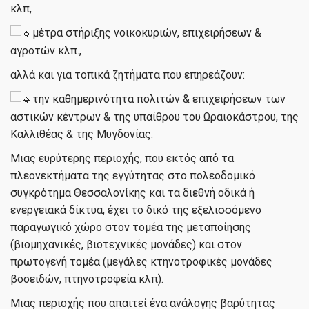
κλπ,
μέτρα στήριξης νοικοκυριών, επιχειρήσεων &
αγροτών κλπ.,
αλλά και για τοπικά ζητήματα που επηρεάζουν:
την καθημερινότητα πολιτών & επιχειρήσεων των
αστικών κέντρων & της υπαίθρου του Ωραιοκάστρου, της
Καλλιθέας & της Μυγδονίας.
Μιας ευρύτερης περιοχής, που εκτός από τα
πλεονεκτήματα της εγγύτητας στο πολεοδομικό
συγκρότημα Θεσσαλονίκης και τα διεθνή οδικά ή
ενεργειακά δίκτυα, έχει το δικό της εξελισσόμενο
παραγωγικό χώρο στον τομέα της μεταποίησης
(βιομηχανικές, βιοτεχνικές μονάδες) και στον
πρωτογενή τομέα (μεγάλες κτηνοτροφικές μονάδες
βοοειδών, πτηνοτροφεία κλπ).
Μιας περιοχής που απαιτεί ένα ανάλογης βαρύτητας