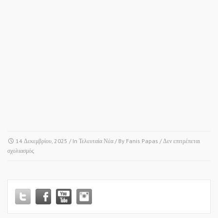
14 Δεκεμβρίου, 2025
/ In
Τελευταία Νέα
/ By
Fanis Papas
/
Δεν επιτρέπεται
στο
σχολιασμός
ΧΑΛΑΣΤΡΑ
•
ΠΛΑΓΙΑΡΙ
•
ΘΕΡΜΗ!