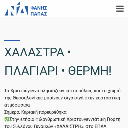
ΧΑΛΑΣΤΡΑ •
ΠΛΑΓΙΑΡΙ • ΘΕΡΜΗ!
Τα Χριστούγεννα πλησιάζουν και οι πόλεις και τα χωριά
της Θεσσαλονίκης μπαίνουν σιγά σιγά στην εορταστική
ατμόσφαιρα.
Σήμερα, Κυριακή παρευρέθηκα:
Στην ετήσια Φιλανθρωπική Χριστουγεννιάτικη Γιορτή
του Συλλόγου Γυναικών «ΧΑΛΑΙΣΤΡΗ», στο ΕΠΑΛ