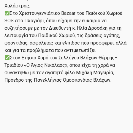
Χαλάστρας.
Στο Χριστουγεννιάτικο Bazaar του Παιδικού Χωριού
SOS στο Πλαγιάρι, όπου είχαμε την ευκαιρία να
συζητήσουμε με τον Διευθυντή κ. Ηλία Δροσάκη για τη
λειτουργία του Παιδικού Χωριού, τις δράσεις αγάπης,
φροντίδας, ασφάλειας και ελπίδας που προσφέρει, αλλά
και για τα προβλήματα που αντιμετωπίζει.
Στον Ετήσιο Χορό του Συλλόγου Βλάχων Θέρμης–
Τριαδίου «Ο Άγιος Νικόλαος», όπου είχα τη χαρά να
συναντηθώ με τον αγαπητό φίλο Μιχάλη Μαγειρία,
Πρόεδρο της Πανελλήνιας Ομοσπονδίας Βλάχων.