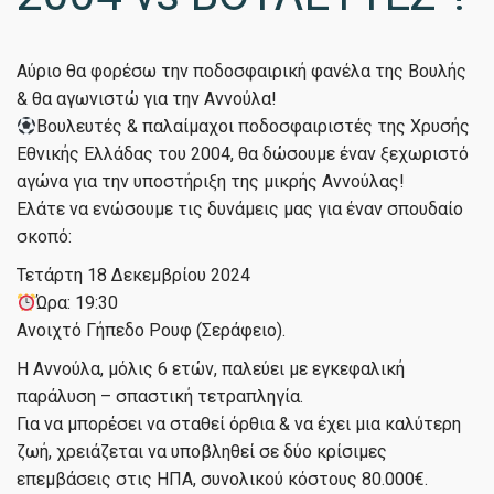
Αύριο θα φορέσω την ποδοσφαιρική φανέλα της Βουλής
& θα αγωνιστώ για την Αννούλα!
Βουλευτές & παλαίμαχοι ποδοσφαιριστές της Χρυσής
Εθνικής Ελλάδας του 2004, θα δώσουμε έναν ξεχωριστό
αγώνα για την υποστήριξη της μικρής Αννούλας!
Ελάτε να ενώσουμε τις δυνάμεις μας για έναν σπουδαίο
σκοπό:
️Τετάρτη 18 Δεκεμβρίου 2024
Ώρα: 19:30
Ανοιχτό Γήπεδο Ρουφ (Σεράφειο).
Η Αννούλα, μόλις 6 ετών, παλεύει με εγκεφαλική
παράλυση – σπαστική τετραπληγία.
Για να μπορέσει να σταθεί όρθια & να έχει μια καλύτερη
ζωή, χρειάζεται να υποβληθεί σε δύο κρίσιμες
επεμβάσεις στις ΗΠΑ, συνολικού κόστους 80.000€.