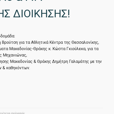
Σ ΔΙΟΙΚΗΣΗΣ!
βδομάδα:
 Βρούτση για τα Αθλητικά Κέντρα της Θεσσαλονίκης,
ματα Μακεδονίας-Θράκης κ. Κώστα Γκιούλεκα, για τα
ας Μηχανιώνας,
κησης Μακεδονίας & Θράκης Δημήτρη Γαλαμάτης με την
ν & καθηκόντων.
στο
ιτρέπεται σχολιασμός