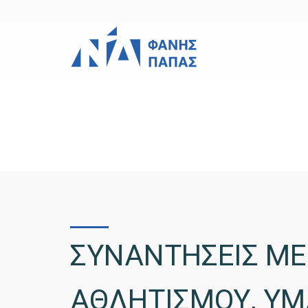
ΣΥΝΑΝΤΗΣΕΙΣ ΜΕ
ΑΘΛΗΤΙΣΜΟΥ, ΥΜΑ