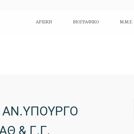
ΑΡΧΙΚΗ
ΒΙΟΓΡΑΦΙΚΌ
Μ.Μ.Ε.
 ΑΝ.ΥΠΟΥΡΓΟ
Θ & Γ.Γ.