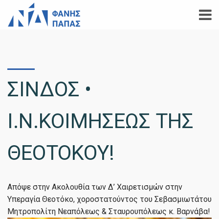
ΣΙΝΔΟΣ •
Ι.Ν.ΚΟΙΜΗΣΕΩΣ ΤΗΣ
ΘΕΟΤΟΚΟΥ!
Απόψε στην Ακολουθία των Δ’ Χαιρετισμών στην
Υπεραγία Θεοτόκο, χοροστατούντος του Σεβασμιωτάτου
Μητροπολίτη Νεαπόλεως & Σταυρουπόλεως κ. Βαρνάβα!