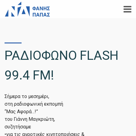
ΡΑΔΙΟΦΩΝΟ FLASH
99.4 FM!
Σήμερα το μεσημέρι,
️στη ραδιοφωνική εκπομπή
“Μας Αφορά…!”
του Γιάννη Μαγκριώτη,
συζητήσαμε
•για τις αγροτικές κινητοποιήσεις &