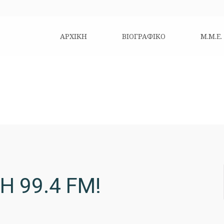
ΑΡΧΙΚΗ
ΒΙΟΓΡΑΦΙΚΌ
Μ.Μ.Ε.
 99.4 FM!