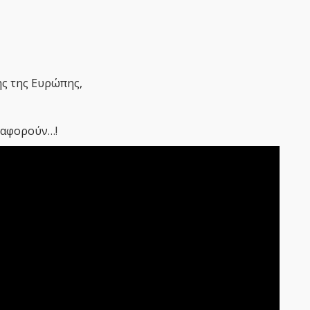
ς της Ευρώπης,
 αφορούν…!