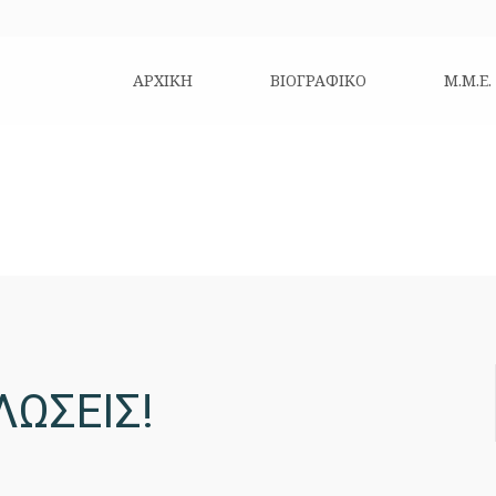
ΑΡΧΙΚΗ
ΒΙΟΓΡΑΦΙΚΌ
Μ.Μ.Ε.
ΛΩΣΕΙΣ!