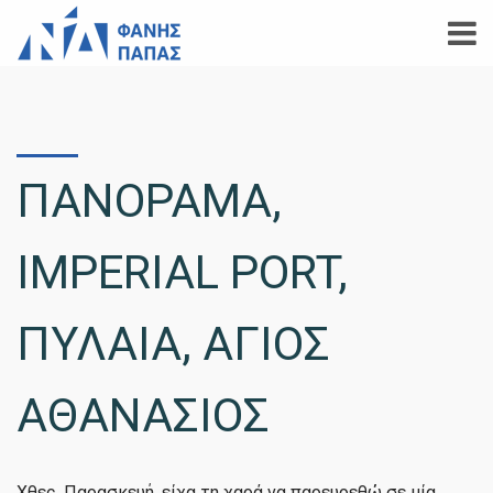
ΠΑΝΟΡΑΜΑ,
IMPERIAL PORT,
ΠΥΛΑΙΑ, ΑΓΙΟΣ
ΑΘΑΝΑΣΙΟΣ
Χθες, Παρασκευή, είχα τη χαρά να παρευρεθώ σε μία