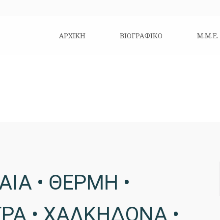
ΑΡΧΙΚΗ
ΒΙΟΓΡΑΦΙΚΌ
Μ.Μ.Ε.
ΙΑ • ΘΕΡΜΗ •
ΤΡΑ • ΧΑΛΚΗΔΟΝΑ •