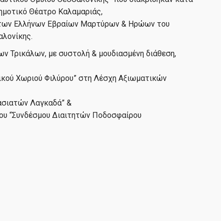
Δημοτικό Θέατρο Καλαμαριάς,
ς των Ελλήνων Εβραίων Μαρτύρων & Ηρώων του
λονίκης.
ων Τρικάλων, με συστολή & μουδιασμένη διάθεση,
δικού Χωριού Φιλύρου” στη Λέσχη Αξιωματικών
ασιατών Λαγκαδά” &
του “Συνδέσμου Διαιτητών Ποδοσφαίρου