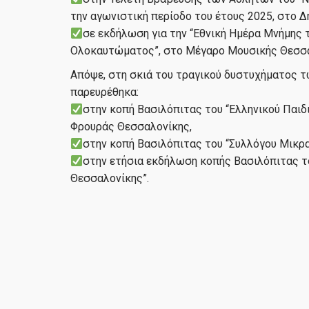
την αγωνιστική περίοδο του έτους 2025, στο 
σε εκδήλωση για την “Εθνική Ημέρα Μνήμη
Ολοκαυτώματος”, στο Μέγαρο Μουσικής Θεσσα
Απόψε, στη σκιά του τραγικού δυστυχήματος τ
παρευρέθηκα:
στην κοπή Βασιλόπιτας του “Ελληνικού Παι
Φρουράς Θεσσαλονίκης,
στην κοπή Βασιλόπιτας του “Συλλόγου Μικρ
στην ετήσια εκδήλωση κοπής Βασιλόπιτας 
Θεσσαλονίκης”.