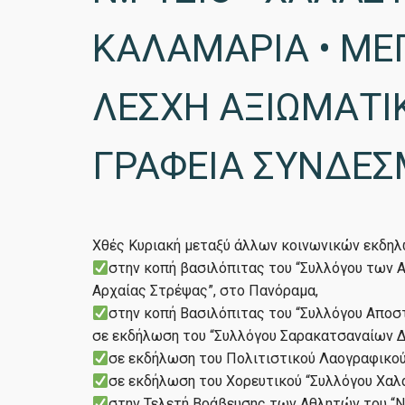
ΚΑΛΑΜΑΡΙΑ • ΜΕ
ΛΕΣΧΗ ΑΞΙΩΜΑΤΙΚ
ΓΡΑΦΕΙΑ ΣΥΝΔΕΣ
Χθές Κυριακή μεταξύ άλλων κοινωνικών εκδηλώ
στην κοπή βασιλόπιτας του “Συλλόγου των 
Αρχαίας Στρέψας”, στο Πανόραμα,
στην κοπή Βασιλόπιτας του “Συλλόγου Αποσ
σε εκδήλωση του “Συλλόγου Σαρακατσαναίων Δ
σε εκδήλωση του Πολιτιστικού Λαογραφικού 
σε εκδήλωση του Χορευτικού “Συλλόγου Χαλ
στην Τελετή Βράβευσης των Αθλητών του “Ν