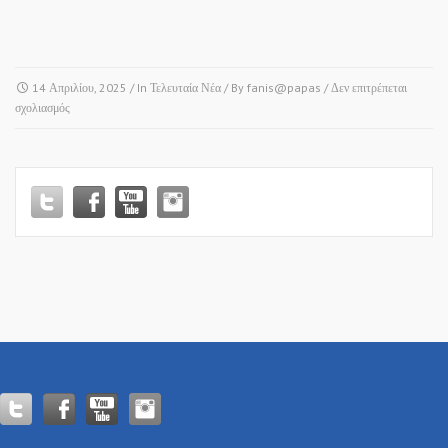
14 Απριλίου, 2025
/ In
Τελευταία Νέα
/ By
fanis@papas
/
Δεν επιτρέπεται
στο
σχολιασμός
ΝΕΑ
ΜΕΣΗΜΒΡΙΑ
&
ΑΓΙΟΣ
ΑΘΑΝΑΣΙΟΣ
(ΑΚΟΛΟΥΘΙΑ
ΝΥΜΦΙΟΥ)!