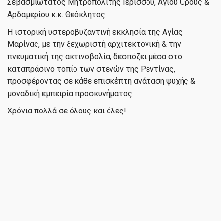
Σεβασμιώτατος Μητροπολίτης Ιερισσού, Αγίου Όρους &
Αρδαμερίου κ.κ. Θεόκλητος.
Η ιστορική υστεροβυζαντινή εκκλησία της Αγίας
Μαρίνας, με την ξεχωριστή αρχιτεκτονική & την
πνευματική της ακτινοβολία, δεσπόζει μέσα στο
καταπράσινο τοπίο των στενών της Ρεντίνας,
προσφέροντας σε κάθε επισκέπτη ανάταση ψυχής &
μοναδική εμπειρία προσκυνήματος.
Χρόνια πολλά σε όλους και όλες!