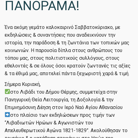
ΠΑΝΟΡΑΜΑ!
Ένα ακόμη γεμάτο καλοκαιρινό Σαββατοκύριακο, με
εκδηλώσεις & συναντήσεις που αναδεικνύουν την
ιστορία, την παράδοση & τη ζωντάνια των τοπικών μας
κοινωνιών. Η παρουσία δίπλα στους ανθρώπους του
τόπου μας, στους πολιτιστικούς συλλόγους, στους
εθελοντές & σε όλους όσοι κρατούν ζωντανές τις αξίες
& τα έθιμά μας, αποτελεί πάντα ξεχωριστή χαρά & τιμή.
Σήμερα Κυριακή,
στο Λιβάδι του Δήμου Θέρμης, συμμετείχα στην
Πανηγυρική Θεία Λειτουργία, τη Δοξολογία & την
Επιμνημόσυνη Δέηση στον Ιερό Ναό Αγίου Αθανασίου
στο πλαίσιο των εκδηλώσεων προς τιμήν των
“Λιβαδιωτών Ηρώων & Αγωνιστών του
Απελευθερωτικού Αγώνα 1821-1829”. Ακολούθησαν το