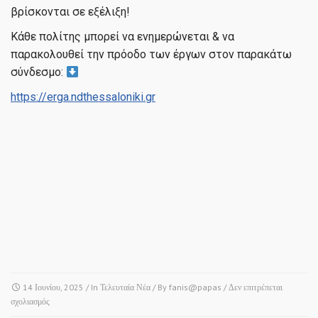
βρίσκονται σε εξέλιξη!
Κάθε πολίτης μπορεί να ενημερώνεται & να
παρακολουθεί την πρόοδο των έργων στον παρακάτω
σύνδεσμο:
https://erga.ndthessaloniki.gr
14 Ιουνίου, 2025
/ In
Τελευταία Νέα
/ By
fanis@papas
/
Δεν επιτρέπεται
στο
σχολιασμός
ΛΑΓΚΑΔΑΣ