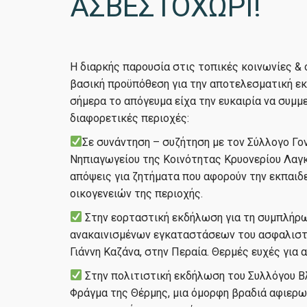
ΑΣΒΕΣΤΟΧΩΡΙ!
Η διαρκής παρουσία στις τοπικές κοινωνίες &
βασική προϋπόθεση για την αποτελεσματική εκ
σήμερα το απόγευμα είχα την ευκαιρία να συμ
διαφορετικές περιοχές:
Σε συνάντηση – συζήτηση με τον Σύλλογο Γο
Νηπιαγωγείου της Κοινότητας Κρυονερίου Λαγκ
απόψεις για ζητήματα που αφορούν την εκπαιδ
οικογενειών της περιοχής.
Στην εορταστική εκδήλωση για τη συμπλήρω
ανακαινισμένων εγκαταστάσεων του ασφαλιστ
Γιάννη Καζάνα, στην Περαία. Θερμές ευχές για 
Στην πολιτιστική εκδήλωση του Συλλόγου Β
Φράγμα της Θέρμης, μια όμορφη βραδιά αφιερω