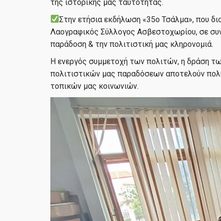
της ιστορικής μας ταυτότητας.
Στην ετήσια εκδήλωση «35ο Τσάλμα», που δι
Λαογραφικός Σύλλογος Ασβεστοχωρίου, σε συν
παράδοση & την πολιτιστική μας κληρονομιά.
Η ενεργός συμμετοχή των πολιτών, η δράση τ
πολιτιστικών μας παραδόσεων αποτελούν πολύτ
τοπικών μας κοινωνιών.