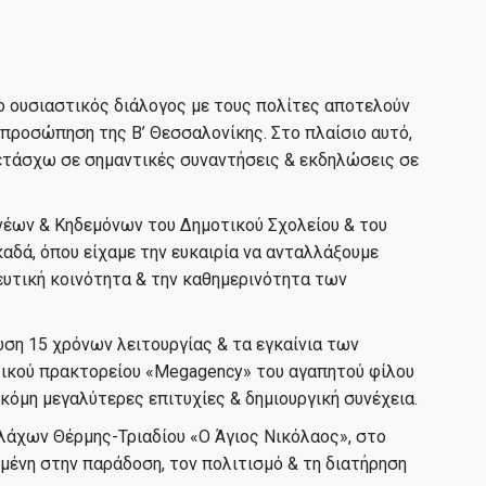
 ο ουσιαστικός διάλογος με τους πολίτες αποτελούν
προσώπηση της Β’ Θεσσαλονίκης. Στο πλαίσιο αυτό,
μετάσχω σε σημαντικές συναντήσεις & εκδηλώσεις σε
νέων & Κηδεμόνων του Δημοτικού Σχολείου & του
αδά, όπου είχαμε την ευκαιρία να ανταλλάξουμε
ευτική κοινότητα & την καθημερινότητα των
ση 15 χρόνων λειτουργίας & τα εγκαίνια των
ικού πρακτορείου «Megagency» του αγαπητού φίλου
ακόμη μεγαλύτερες επιτυχίες & δημιουργική συνέχεια.
λάχων Θέρμης-Τριαδίου «Ο Άγιος Νικόλαος», στο
μένη στην παράδοση, τον πολιτισμό & τη διατήρηση