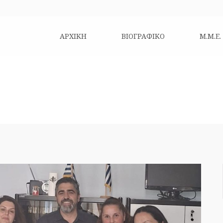
ΑΡΧΙΚΗ
ΒΙΟΓΡΑΦΙΚΌ
Μ.Μ.Ε.