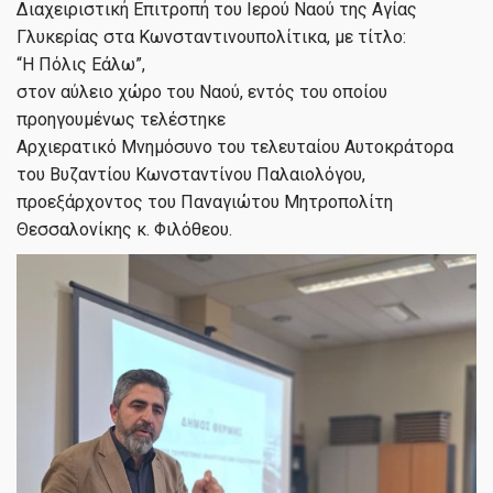
Διαχειριστική Επιτροπή του Ιερού Ναού της Αγίας
Γλυκερίας στα Κωνσταντινουπολίτικα, με τίτλο:
“Η Πόλις Εάλω”,
στον αύλειο χώρο του Ναού, εντός του οποίου
προηγουμένως τελέστηκε
Αρχιερατικό Μνημόσυνο του τελευταίου Αυτοκράτορα
του Βυζαντίου Κωνσταντίνου Παλαιολόγου,
προεξάρχοντος του Παναγιώτου Μητροπολίτη
Θεσσαλονίκης κ. Φιλόθεου.