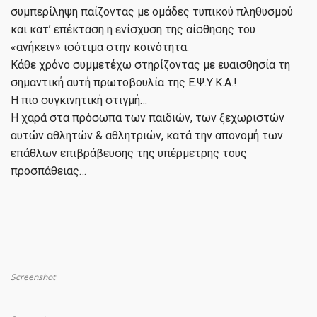
συμπερίληψη παίζοντας με ομάδες τυπικού πληθυσμού
και κατ’ επέκταση η ενίσχυση της αίσθησης του
«ανήκειν» ισότιμα στην κοινότητα.
Κάθε χρόνο συμμετέχω στηρίζοντας με ευαισθησία τη
σημαντική αυτή πρωτοβουλία της Ε.Ψ.Υ.Κ.Α.!
Η πιο συγκινητική στιγμή…
Η χαρά στα πρόσωπα των παιδιών, των ξεχωριστών
αυτών αθλητών & αθλητριών, κατά την απονομή των
επάθλων επιβράβευσης της υπέρμετρης τους
προσπάθειας…
Screenshot