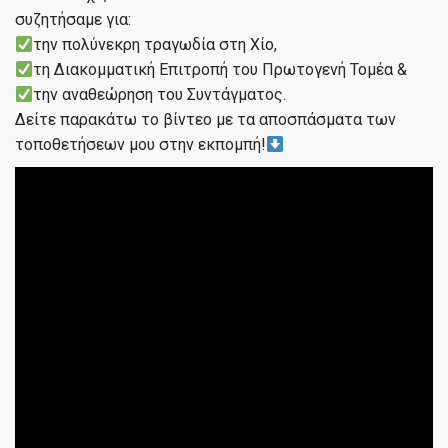
συζητήσαμε για:
την πολύνεκρη τραγωδία στη Χίο,
τη Διακομματική Επιτροπή του Πρωτογενή Τομέα &
την αναθεώρηση του Συντάγματος.
Δείτε παρακάτω το βίντεο με τα αποσπάσματα των
τοποθετήσεων μου στην εκπομπή!