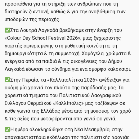
προσπάθεια για τη στήριξη των ανθρώπων που τη
διατηρούν ζωντανή, καθώς & για την αναβάθμιση των
υποδομών της περιοχής.
Στα Λουτρά Λαγκαδά βρεθήκαμε στην έναρξη του
«Colour Day School Festival 2026», μιας ξεχωριστής
γιορτής αφιερωμένης στη μαθητική κοινότητα, τη
δημιουργικότητα & τη συμμετοχή. Χαμόγελα, χρώματα &
ενέργεια από τα παιδιά & τις οικογένειες του Δήμου
Λαγκαδά έδωσαν το σύνθημα για ένα όμορφο καλοκαίρι.
Στην Περαία, τα «Καλλιπολίτικα 2026» ανέδειξαν για
ακόμη μία χρονιά τον πλούτο της παράδοσής μας. Τα
χορευτικά τμήματα του Πολιτιστικού Λαογραφικού
Συλλόγου Θερμαϊκού «Καλλίπολις» μας ταξίδεψαν σε
κάθε γωνιά της Ελλάδας μέσα από τη μουσική, τον χορό
& τις αξίες που μεταφέρονται από γενιά σε γενιά.
Η ημέρα ολοκληρώθηκε στη Νέα Μεσημβρία, στην
αποχαιρετιστήρια εκδήλωση της πολιτιστικής χρονιάς