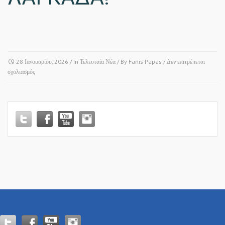
28 Ιανουαρίου, 2026
/ In
Τελευταία Νέα
/ By
Fanis Papas
/
Δεν επιτρέπεται
στο
σχολιασμός
ΑΚΥΡΩΣΗ
ΕΚΔΗΛΩΣΕΩΝ
ΚΟΠΗΣ
ΒΑΣΙΛΟΠΙΤΑΣ
ΣΕ
ΩΡΑΙΟΚΑΣΤΡΟ
&
ΛΑΓΚΑΔΑ!