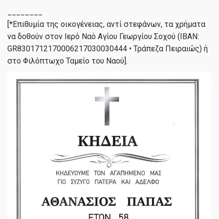
________
[*Επιθυμία της οικογένειας, αντί στεφάνων, τα χρήματα
να δοθούν στον Ιερό Ναό Αγίου Γεωργίου Σοχού (IBAN:
GR8301712170006217030030444 • Τράπεζα Πειραιώς) ή
στο Φιλόπτωχο Ταμείο του Ναού].