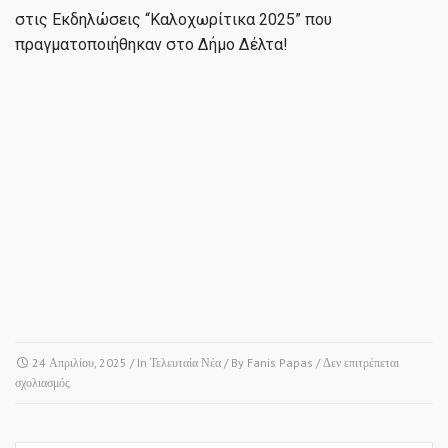
στις Εκδηλώσεις “Καλοχωρίτικα 2025” που
πραγματοποιήθηκαν στο Δήμο Δέλτα!
24 Απριλίου, 2025
/ In
Τελευταία Νέα
/ By
Fanis Papas
/
Δεν επιτρέπεται
στο
σχολιασμός
ΑΓΙΟΣ
ΒΑΣΙΛΕΙΟΣ
&