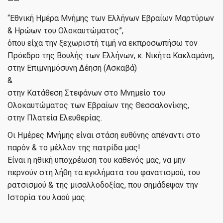
——
“Εθνική Ημέρα Μνήμης των Ελλήνων Εβραίων Μαρτύρων
& Ηρώων του Ολοκαυτώματος”,
όπου είχα την ξεχωριστή τιμή να εκπροσωπήσω τον
Πρόεδρο της Βουλής των Ελλήνων, κ. Νικήτα Κακλαμάνη,
στην Επιμνημόσυνη Δέηση (Ασκαβά)
&
στην Κατάθεση Στεφάνων στο Μνημείο του
Ολοκαυτώματος των Εβραίων της Θεσσαλονίκης,
στην Πλατεία Ελευθερίας.
Οι Ημέρες Μνήμης είναι στάση ευθύνης απέναντι στο
παρόν & το μέλλον της πατρίδα μας!
Είναι η ηθική υποχρέωση του καθενός μας, να μην
περνούν στη λήθη τα εγκλήματα του φανατισμού, του
ρατσισμού & της μισαλλοδοξίας, που σημάδεψαν την
Ιστορία του λαού μας.