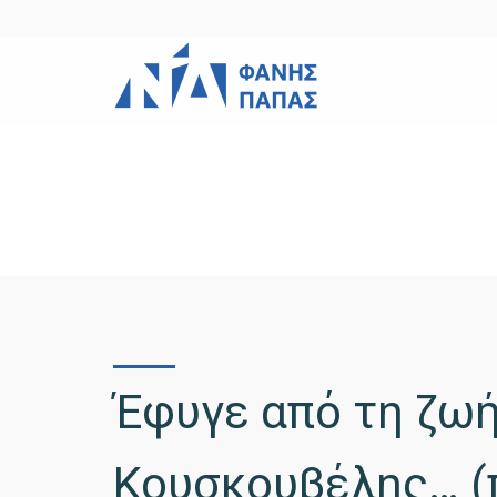
Έφυγε από τη ζωή
Κουσκουβέλης… (