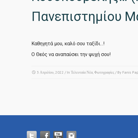
Πανεπιστημίου Μ
Καθηγητά μου, καλό σου ταξίδι…!
Ο Θεός να αναπαύσει την ψυχή σου!
3 Απριλίου, 2022
/ In
Τελευταία Νέα
,
Φωτογραφίες
/ By
Fanis Pa