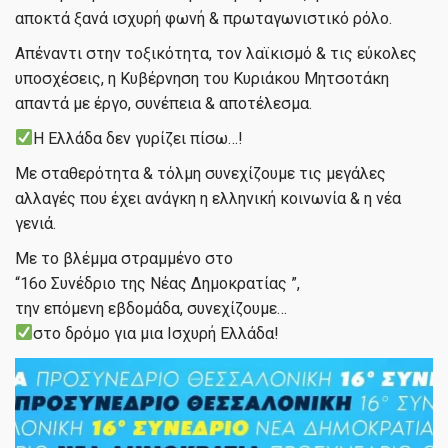
αποκτά ξανά ισχυρή φωνή & πρωταγωνιστικό ρόλο.
Απέναντι στην τοξικότητα, τον λαϊκισμό & τις εύκολες
υποσχέσεις, η Κυβέρνηση του Κυριάκου Μητσοτάκη
απαντά με έργο, συνέπεια & αποτέλεσμα.
Η Ελλάδα δεν γυρίζει πίσω…!
Με σταθερότητα & τόλμη συνεχίζουμε τις μεγάλες
αλλαγές που έχει ανάγκη η ελληνική κοινωνία & η νέα
γενιά.
Με το βλέμμα στραμμένο στο
“16ο Συνέδριο της Νέας Δημοκρατίας ”,
την επόμενη εβδομάδα, συνεχίζουμε…
στο δρόμο για μια Ισχυρή Ελλάδα!
Πρόγραμμα
Αναπαραγωγής
Βίντεο